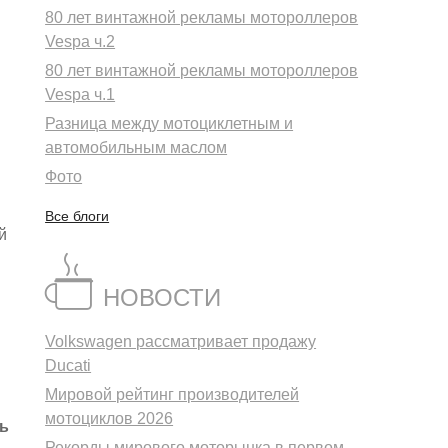
80 лет винтажной рекламы мотороллеров
Vespa ч.2
80 лет винтажной рекламы мотороллеров
Vespa ч.1
Разница между мотоциклетным и
автомобильным маслом
Фото
Все блоги
й
НОВОСТИ
Volkswagen рассматривает продажу
Ducati
Мировой рейтинг производителей
мотоциклов 2026
ть
Рекорды мирового моторынка в первом