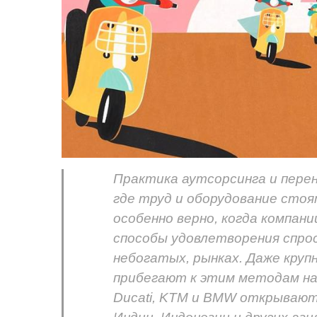
Практика аутсорсинга и перен
где труд и оборудование стоя
особенно верно, когда компа
способы удовлетворения спрос
небогатых, рынках. Даже кру
прибегают к этим методам на
Ducati, KTM и BMW открывают