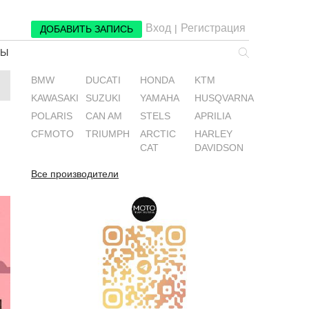
Вход
Регистрация
|
ДОБАВИТЬ ЗАПИСЬ
РЫ
BMW
DUCATI
HONDA
KTM
KAWASAKI
SUZUKI
YAMAHA
HUSQVARNA
POLARIS
CAN AM
STELS
APRILIA
CFMOTO
TRIUMPH
ARCTIC
HARLEY
CAT
DAVIDSON
Все производители