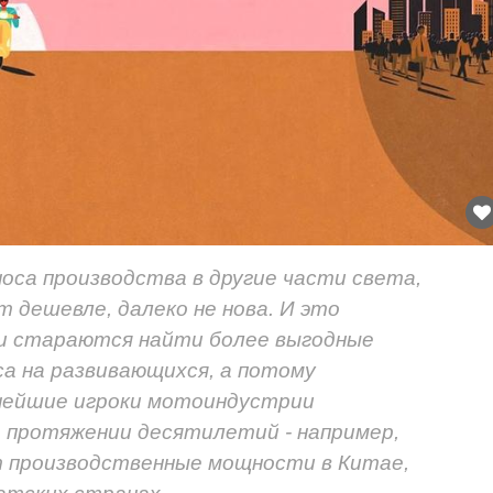
оса производства в другие части света,
т дешевле, далеко не нова. И это
нии стараются найти более выгодные
а на развивающихся, а потому
пнейшие игроки мотоиндустрии
 протяжении десятилетий - например,
 производственные мощности в Китае,