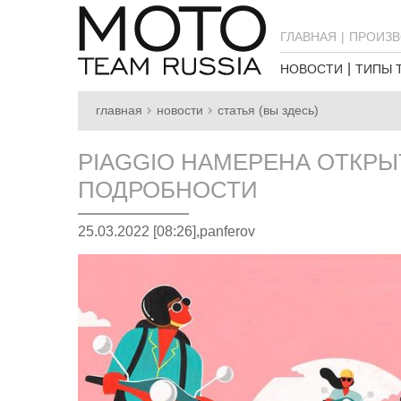
ГЛАВНАЯ
ПРОИЗВ
НОВОСТИ
ТИПЫ 
главная
новости
статья (вы здесь)
PIAGGIO НАМЕРЕНА ОТКРЫ
ПОДРОБНОСТИ
25.03.2022 [08:26],
panferov