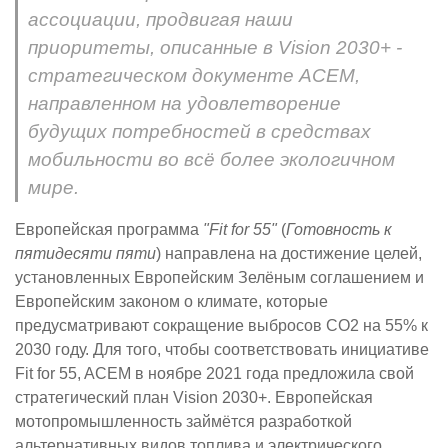
ассоциации, продвигая наши
приоритеты, описанные в Vision 2030+ -
стратегическом документе ACEM,
направленном на удовлетворение
будущих потребностей в средствах
мобильности во всё более экологичном
мире.
Европейская программа
"Fit for 55"
(
Готовность к
пятидесяти пяти
) направлена на достижение целей,
установленных Европейским Зелёным соглашением и
Европейским законом о климате, которые
предусматривают сокращение выбросов CO2 на 55% к
2030 году. Для того, чтобы соответствовать инициативе
Fit for 55, ACEM в ноябре 2021 года предложила свой
стратегический план Vision 2030+. Европейская
мотопромышленность займётся разработкой
альтернативных видов топлива и электрического