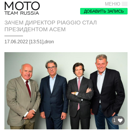
МЕНЮ
ДОБАВИТЬ ЗАПИСЬ
ЗАЧЕМ ДИРЕКТОР PIAGGIO СТАЛ
ПРЕЗИДЕНТОМ ACEM
17.06.2022 [13:51],
dron
1