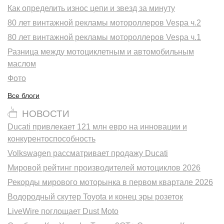
Как определить износ цепи и звезд за минуту
80 лет винтажной рекламы мотороллеров Vespa ч.2
80 лет винтажной рекламы мотороллеров Vespa ч.1
Разница между мотоциклетным и автомобильным
маслом
Фото
Все блоги
НОВОСТИ
Ducati привлекает 121 млн евро на инновации и
конкурентоспособность
Volkswagen рассматривает продажу Ducati
Мировой рейтинг производителей мотоциклов 2026
Рекорды мирового моторынка в первом квартале 2026
Водородный скутер Toyota и конец эры розеток
LiveWire поглощает Dust Moto