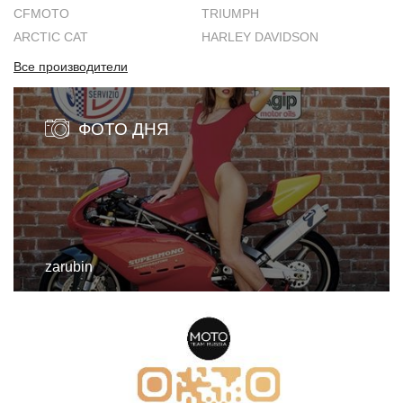
CFMOTO
TRIUMPH
ARCTIC CAT
HARLEY DAVIDSON
Все производители
ФОТО ДНЯ
zarubin