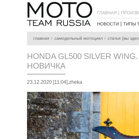
ГЛАВНАЯ
ПРОИЗВ
НОВОСТИ
ТИПЫ 
главная
самодельный мотоцикл
статья (вы здес
HONDA GL500 SILVER WING
НОВИЧКА
23.12.2020 [11:04],
zheka