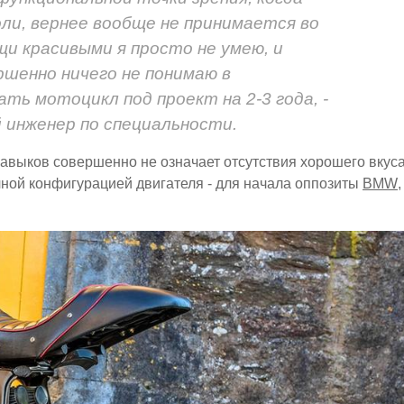
ли, вернее вообще не принимается во
и красивыми я просто не умею, и
ршенно ничего не понимаю в
ать мотоцикл под проект на 2-3 года, -
 инженер по специальности.
навыков совершенно не означает отсутствия хорошего вкуса
чной конфигурацией двигателя - для начала оппозиты
BMW
,