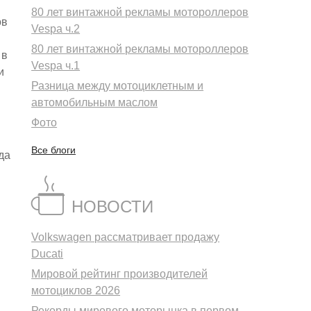
80 лет винтажной рекламы мотороллеров
ов
Vespa ч.2
80 лет винтажной рекламы мотороллеров
 в
Vespa ч.1
и
Разница между мотоциклетным и
автомобильным маслом
Фото
Все блоги
да
НОВОСТИ
Volkswagen рассматривает продажу
Ducati
Мировой рейтинг производителей
мотоциклов 2026
Рекорды мирового моторынка в первом