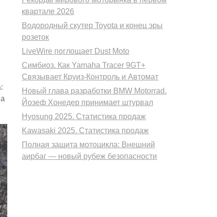
квартале 2026
Водородный скутер Toyota и конец эры
розеток
LiveWire поглощает Dust Moto
Симбиоз. Как Yamaha Tracer 9GT+
Связывает Круиз-Контроль и Автомат
:
Новый глава разработки BMW Motorrad.
 а
Йозеф Хонедер принимает штурвал
Hyosung 2025. Статистика продаж
Kawasaki 2025. Статистика продаж
Полная защита мотоцикла: Внешний
аирбаг — новый рубеж безопасности