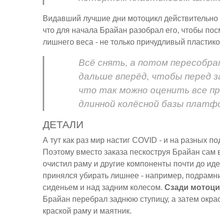
Видавший лучшие дни мотоцикл действительно б
что для начала Брайан разобрал его, чтобы пос
лишнего веса - не только причудливый пластико
Всё снять, а потом пересобра
дальше вперёд, чтобы перед з
что так можно оценить все 
длинной колёсной базы платф
ДЕТАЛИ
А тут как раз мир настиг COVID - и на разных 
Поэтому вместо заказа пескоструя Брайан сам
очистил раму и другие компоненты почти до иде
принялся убирать лишнее - например, подрамн
сиденьем и над задним колесом.
Сзади мотоци
Брайан перебрал заднюю ступицу, а затем окра
краской раму и маятник.