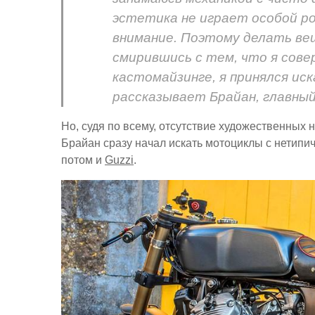
эстетика не играет особой ро
внимание. Поэтому делать вещ
смирившись с тем, что я сове
кастомайзинге, я принялся иск
рассказывает Брайан, главный
Но, судя по всему, отсутствие художественных 
Брайан сразу начал искать мотоциклы с нетипи
потом и
Guzzi
.