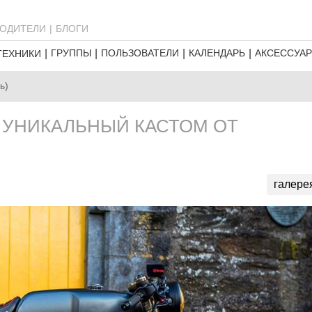
ОДИТЕЛИ
БЛОГИ
ГРУППЫ
ПОЛЬЗОВАТЕЛИ
КАЛЕНДАРЬ
АКСЕССУА
ТЕХНИКИ
ь)
. УНИКАЛЬНЫЙ КАСТОМ ОТ
галере