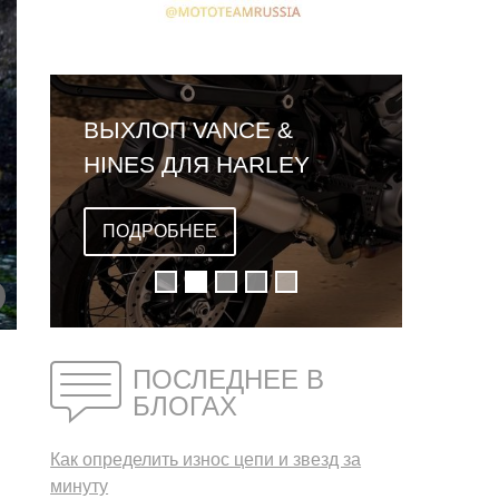
ВЫХЛОП VANCE &
HINES ДЛЯ HARLEY
DAVIDSON PAN AMERICA
ПОДРОБНЕЕ
ПОСЛЕДНЕЕ В
БЛОГАХ
Как определить износ цепи и звезд за
минуту