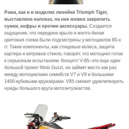
Рама, как и в моделях линейки Triumph Tiger,
выставлена напоказ, на нее можно закрепить
сумки, кофры и прочие аксессуары.
Создается
ощущение, что переднее крыло и желто-белая
цветовая схема были подсмотрены у мотоциклов 80-х
гг. Такие компоненты, как спицевые колеса, защита
картера и ветровое стекло, говорят, что мотоцикл готов
к серьезным испытаниям. Концепт V-85–это еще один
большой проект Moto Guzzi, он займет место как раз
между мотоциклами семейств V7 и V9 и большими
1400-кубовыми круизерами. V85 сможет удовлетворить
нужды большого круга мотоэнтузиастов.