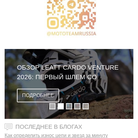
ОБЗОР LEATT CARDO VENTURE
2026: ПЕРВЫЙ ШЛЕМ СО
ВСТРОЕННОЙ ГАРНИТУРОЙ
ПОДРОБНЕЕ
ПОСЛЕДНЕЕ В БЛОГАХ
Как определить износ цепи и звезд за минуту