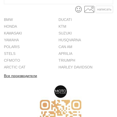
написать
BMW
DUCATI
HONDA
KTM
KAWASAKI
SUZUKI
YAMAHA
HUSQVARNA
POLARIS
CAN AM
STELS
APRILIA
CFMOTO
TRIUMPH
ARCTIC CAT
HARLEY DAVIDSON
Все производители