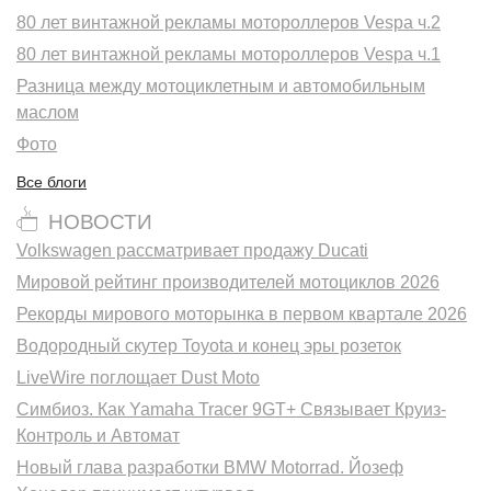
80 лет винтажной рекламы мотороллеров Vespa ч.2
80 лет винтажной рекламы мотороллеров Vespa ч.1
Разница между мотоциклетным и автомобильным
маслом
Фото
Все блоги
НОВОСТИ
Volkswagen рассматривает продажу Ducati
Мировой рейтинг производителей мотоциклов 2026
Рекорды мирового моторынка в первом квартале 2026
Водородный скутер Toyota и конец эры розеток
LiveWire поглощает Dust Moto
Симбиоз. Как Yamaha Tracer 9GT+ Связывает Круиз-
Контроль и Автомат
Новый глава разработки BMW Motorrad. Йозеф