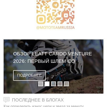
ОБЗОР LEATT CARDO VENTURE
2026: ПЕРВЫЙ ШЛЕМ СО
ВСТРОЕННОЙ ГАРНИТУРОЙ
ПОДРОБНЕЕ
ПОСЛЕДНЕЕ В БЛОГАХ
Как определить износ цепи и звезд за минуту