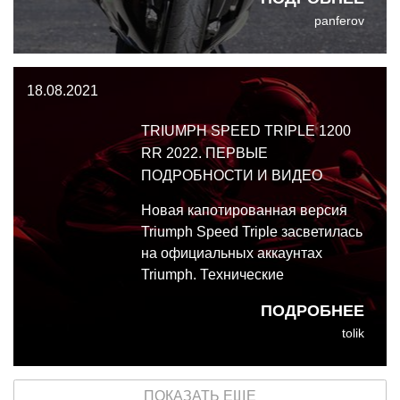
конструкция по-прежнему
panferov
актуальна спустя почти 10 лет -
конечно, юностью не блещет, но
этот большой Ниндзя по-
18.08.2021
прежнему способен показать, на
что способен.
TRIUMPH SPEED TRIPLE 1200
RR 2022. ПЕРВЫЕ
ПОДРОБНОСТИ И ВИДЕО
Новая капотированная версия
Triumph Speed Triple засветилась
на официальных аккаунтах
Triumph. Технические
подробности новинки пока
ПОДРОБНЕЕ
неизвестны, и судя по всему,
tolik
британский бренд затеял долгую
рекламную кампанию, чтобы
зацепить потребителя поглубже.
ПОКАЗАТЬ ЕЩЕ