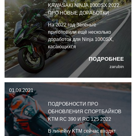
KAWASAKI NINJA 1000SX 2022.
ПРО НОВЫЕ ДОРАБОТКИ
На 2022 год Зелёные
приготовили ещё несколько
доработок для Ninja 1000SX,
касающихся
производительности, веса и
ПОДРОБНЕЕ
дизайна.
zarubin
01.09.2021
ПОДРОБНОСТИ ПРО
ОБНОВЛЕНИЯ СПОРТБАЙКОВ
KTM RC 390 И RC 125 2022
В линейку KTM сейчас входят