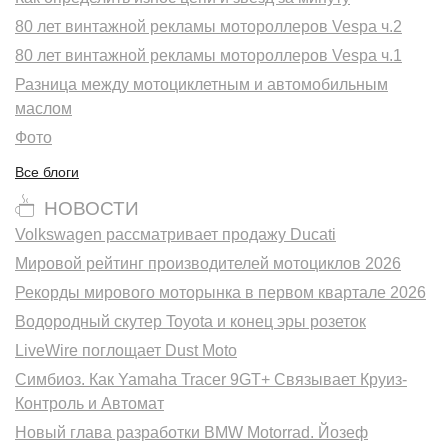
80 лет винтажной рекламы мотороллеров Vespa ч.2
80 лет винтажной рекламы мотороллеров Vespa ч.1
Разница между мотоциклетным и автомобильным
маслом
Фото
Все блоги
НОВОСТИ
Volkswagen рассматривает продажу Ducati
Мировой рейтинг производителей мотоциклов 2026
Рекорды мирового моторынка в первом квартале 2026
Водородный скутер Toyota и конец эры розеток
LiveWire поглощает Dust Moto
Симбиоз. Как Yamaha Tracer 9GT+ Связывает Круиз-
Контроль и Автомат
Новый глава разработки BMW Motorrad. Йозеф