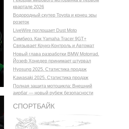
квартале 2026
Водородный скутер Toyota и конец эры
розеток
LiveWire поглощает Dust Moto
Симбиоз. Как Yamaha Tracer 9GT+
Связывает Круиз-Контроль и Автомат
Новый глава разработки BMW Motorrad.
Йозеф Хонедер принимает штурвал
Hyosung 2025. Статистика продаж
Kawasaki 2025. Статистика продаж
Полная защита мотоцикла: Внешний
аирбаг — новый рубеж безопасности
СПОРТБАЙК