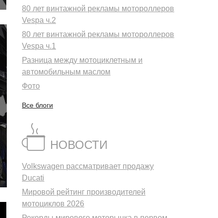
80 лет винтажной рекламы мотороллеров
Vespa ч.2
80 лет винтажной рекламы мотороллеров
Vespa ч.1
Разница между мотоциклетным и
автомобильным маслом
Фото
Все блоги
НОВОСТИ
Volkswagen рассматривает продажу
Ducati
Мировой рейтинг производителей
мотоциклов 2026
Рекорды мирового моторынка в первом