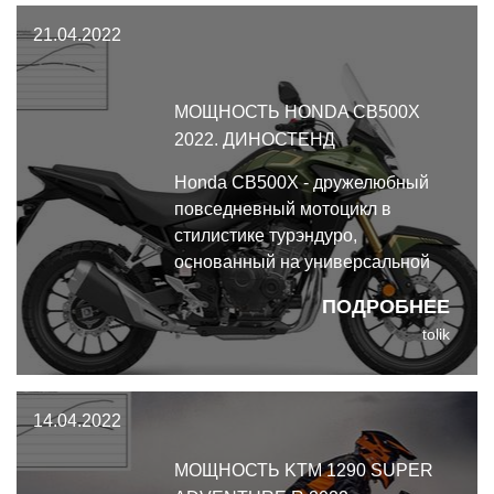
21.04.2022
МОЩНОСТЬ HONDA CB500X
2022. ДИНОСТЕНД
Honda CB500X - дружелюбный
повседневный мотоцикл в
стилистике турэндуро,
основанный на универсальной
среднекубатурной платформе
ПОДРОБНЕЕ
японского бренда.
tolik
14.04.2022
МОЩНОСТЬ KTM 1290 SUPER