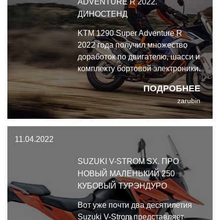
ADVENTURE R 2022.
ДИНОСТЕНД
KTM 1290 Super Adventure R
2022 года получил множество
доработок по двигателю, шасси и
комплекту бортовой электроники.
ПОДРОБНЕЕ
zarubin
11.04.2022
SUZUKI V-STROM SX. ПРО
НОВЫЙ МАЛЕНЬКИЙ 250
КУБОВЫЙ ТУРЭНДУРО
Вот уже почти два десятилетия
Suzuki V-Strom представляет