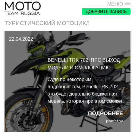
МЕНЮ
ДОБАВИТЬ ЗАПИСЬ
ТУРИСТИЧЕСКИЙ МОТОЦИКЛ
22.04.2022
BENELLI TRK 702. ПРО ВЫХОД
МОДЕЛИ И ОМОЛОГАЦИЮ
Судя по некоторым
подробностям, Benelli TRK 702 -
это будет довольно бюджетная
модель, которая при этом сможет
похвастаться неплохими
ПОДРОБНЕЕ
компонентами.
panferov