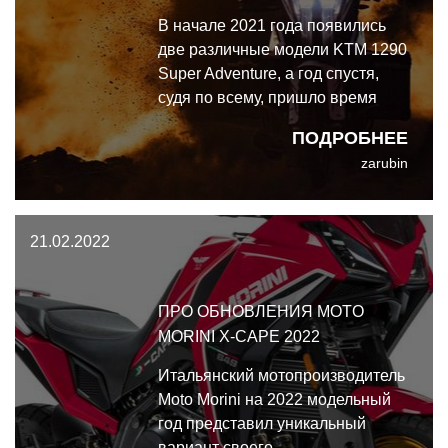
В начале 2021 года появились
две различные модели KTM 1290
Super Adventure, а год спустя,
судя по всему, пришло время
третьей.
ПОДРОБНЕЕ
zarubin
21.02.2022
ПРО ОБНОВЛЕНИЯ MOTO
MORINI X-CAPE 2022
Итальянский мотопроизводитель
Moto Morini на 2022 модельный
год представил уникальный
вариант своего