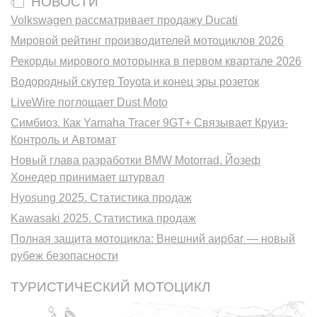
НОВОСТИ
Volkswagen рассматривает продажу Ducati
Мировой рейтинг производителей мотоциклов 2026
Рекорды мирового моторынка в первом квартале 2026
Водородный скутер Toyota и конец эры розеток
LiveWire поглощает Dust Moto
Симбиоз. Как Yamaha Tracer 9GT+ Связывает Круиз-
Контроль и Автомат
Новый глава разработки BMW Motorrad. Йозеф
Хонедер принимает штурвал
Hyosung 2025. Статистика продаж
Kawasaki 2025. Статистика продаж
Полная защита мотоцикла: Внешний аирбаг — новый
рубеж безопасности
ТУРИСТИЧЕСКИЙ МОТОЦИКЛ