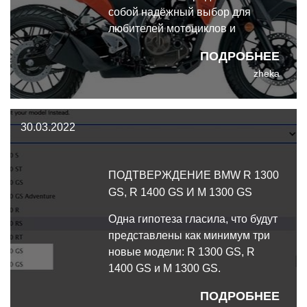
собой надёжный выбор для
любителей мотоциклов и
приключений в пути.
ПОДРОБНЕЕ
zheka
30.03.2022
ПОДТВЕРЖДЕНИЕ BMW R 1300
GS, R 1400 GS И M 1300 GS
Одна гипотеза гласила, что будут
представлены как минимум три
новые модели: R 1300 GS, R
1400 GS и M 1300 GS.
Неожиданно подтверждение
ПОДРОБНЕЕ
этих мыслей было найдено