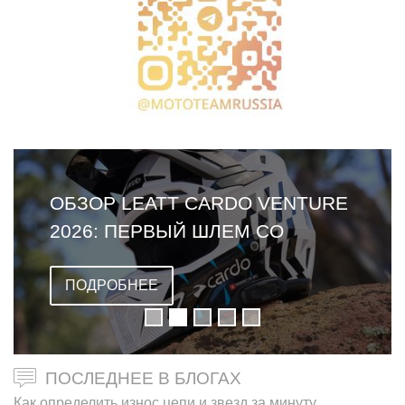
ОБЗОР LEATT CARDO VENTURE
2026: ПЕРВЫЙ ШЛЕМ СО
ВСТРОЕННОЙ ГАРНИТУРОЙ
ПОДРОБНЕЕ
ПОСЛЕДНЕЕ В БЛОГАХ
Как определить износ цепи и звезд за минуту