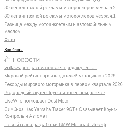
80 лет винтажной рекламы мотороллеров Vespa ч.2
80 лет винтажной рекламы мотороллеров Vespa ч.1
Разница между мотоциклетным и автомобильным
маслом
Фото
Все блоги
НОВОСТИ
Volkswagen рассматривает продажу Ducati
Мировой рейтинг производителей мотоциклов 2026
Рекорды мирового моторынка в первом квартале 2026
Водородный скутер Toyota и конец эры розеток
LiveWire поглощает Dust Moto
Симбиоз. Как Yamaha Tracer 9GT+ Связывает Круиз-
Контроль и Автомат
Новый глава разработки BMW Motorrad. Йозеф