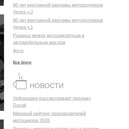
80 лет винтажной рекламы мотороллеров
Vespa ч.2
80 лет винтажной рекламы мотороллеров
Vespa ч.1
Разница между мотоциклетным и
автомобильным маслом
Фото
Все блоги
НОВОСТИ
Volkswagen рассматривает продажу
Ducati
Мировой рейтинг производителей
мотоциклов 2026
Рекорды мирового моторынка в первом