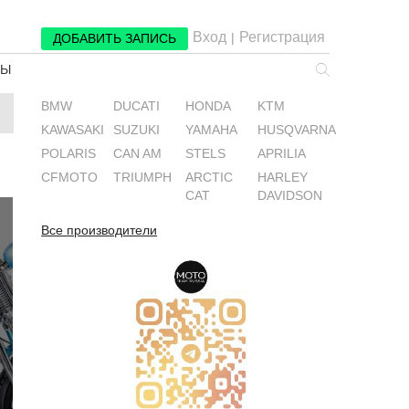
Вход
Регистрация
|
ДОБАВИТЬ ЗАПИСЬ
РЫ
BMW
DUCATI
HONDA
KTM
KAWASAKI
SUZUKI
YAMAHA
HUSQVARNA
POLARIS
CAN AM
STELS
APRILIA
CFMOTO
TRIUMPH
ARCTIC
HARLEY
CAT
DAVIDSON
Все производители