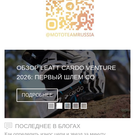
ОБЗОР LEATT CARDO VENTURE
2026: ПЕРВЫЙ ШЛЕМ СО
ВСТРОЕННОЙ ГАРНИТУРОЙ
ПОДРОБНЕЕ
ПОСЛЕДНЕЕ В БЛОГАХ
Как определить износ цепи и звезд за минуту