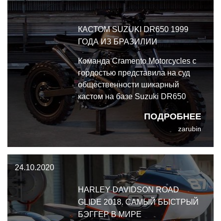
КАСТОМ SUZUKI DR650 1999
ГОДА ИЗ БРАЗИЛИИ
Команда Cramento Motorcycles с
гордостью представила на суд
общественности шикарный
кастом на базе Suzuki DR650
1999 года - внушительный и
ПОДРОБНЕЕ
опасный.
zarubin
24.10.2020
HARLEY DAVIDSON ROAD
GLIDE 2018. САМЫЙ БЫСТРЫЙ
БЭГГЕР В МИРЕ