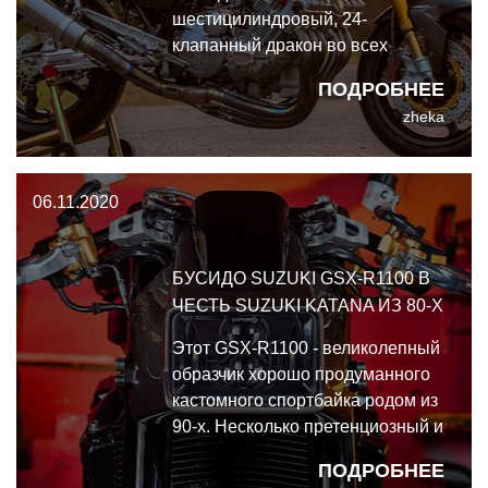
шестицилиндровый, 24-
клапанный дракон во всех
смыслах: бескомпромиссный
ПОДРОБНЕЕ
огнедышащий спортивный
zheka
мотоцикл, невероятно быстрый
для своей эпохи.
06.11.2020
БУСИДО SUZUKI GSX-R1100 В
ЧЕСТЬ SUZUKI KATANA ИЗ 80-Х
Этот GSX-R1100 - великолепный
образчик хорошо продуманного
кастомного спортбайка родом из
90-х. Несколько претенциозный и
своеобразный, но внушительный
ПОДРОБНЕЕ
и продуманный - бусидо Suzuki