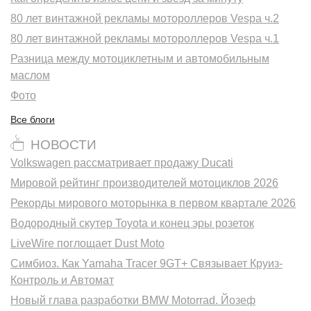
80 лет винтажной рекламы мотороллеров Vespa ч.2
80 лет винтажной рекламы мотороллеров Vespa ч.1
Разница между мотоциклетным и автомобильным
маслом
Фото
Все блоги
НОВОСТИ
Volkswagen рассматривает продажу Ducati
Мировой рейтинг производителей мотоциклов 2026
Рекорды мирового моторынка в первом квартале 2026
Водородный скутер Toyota и конец эры розеток
LiveWire поглощает Dust Moto
Симбиоз. Как Yamaha Tracer 9GT+ Связывает Круиз-
Контроль и Автомат
Новый глава разработки BMW Motorrad. Йозеф