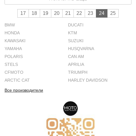
17
18
19
20
21
22
23
24
25
BMW
DUCATI
HONDA
KTM
KAWASAKI
SUZUKI
YAMAHA
HUSQVARNA
POLARIS
CAN AM
STELS
APRILIA
CFMOTO
TRIUMPH
ARCTIC CAT
HARLEY DAVIDSON
Все производители