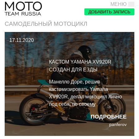
МЕНЮ
ДОБАВИТЬ ЗАПИСЬ
САМОДЕЛЬНЫЙ МОТОЦИКЛ
17.11.2020
КАСТОМ YAMAHA XV920R
СОЗДАН ДЛЯ ЕЗДЫ
Манелло Доре, решив
кастомизировать Yamaha
XV920R, делал мотоцикл лично
под себя, по своему
собственному вкусу и
ПОДРОБНЕЕ
предпочтениям. Выросший на
panferov
масл-карах, Манелло только
недавно открыл для себя