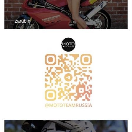
zarubin